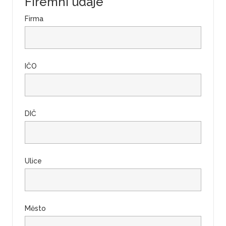
Firemní údaje
Firma
IČO
DIČ
Ulice
Město